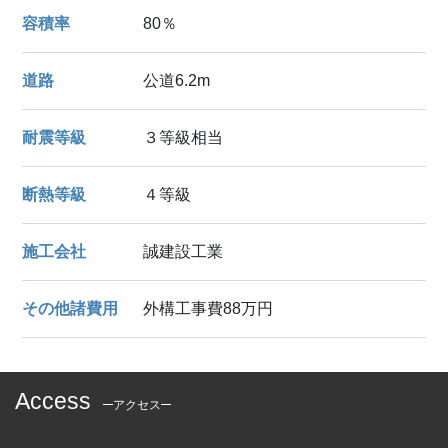
容積率
80％
道路
公道6.2m
耐震等級
３等級相当
断熱等級
４等級
施工会社
誠建設工業
その他諸費用
外構工事費88万円
Access
アクセス