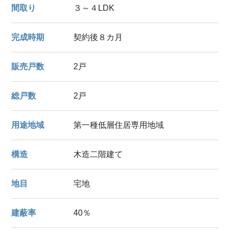
間取り
３～４LDK
完成時期
契約後８カ月
販売戸数
2戸
総戸数
2戸
用途地域
第一種低層住居専用地域
構造
木造二階建て
地目
宅地
建蔽率
40％