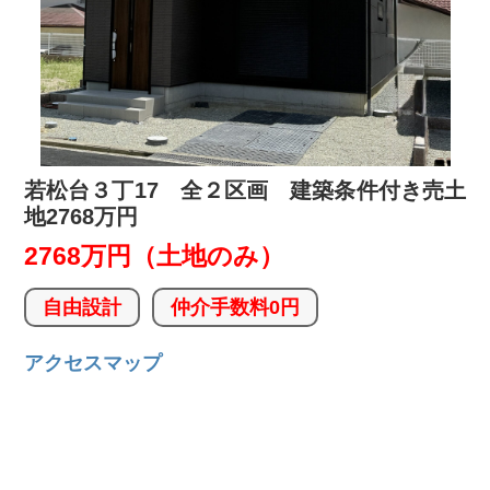
若松台３丁17 全２区画 建築条件付き売土
地2768万円
2768万円（土地のみ）
自由設計
仲介手数料0円
アクセスマップ