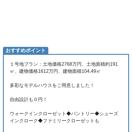
おすすめポイント
１号地プラン：土地価格2768万円、土地面積約191
㎡、建物価格1612万円、建物面積104.49㎡
多彩なモデルハウスをご用意しました！
自由設計も０円！
ウォークインクローゼット◆パントリー◆シューズ
インクローク◆ファミリークローゼットも