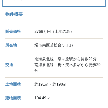
物件概要
販売価格
2768万円（土地のみ）
所在地
堺市南区若松台３丁17
南海泉北線 泉ヶ丘駅から徒歩21分
交通
南海泉北線 栂・美木多駅から徒歩29
分
土地面積
約191㎡・約198㎡
建物面積
104.49㎡